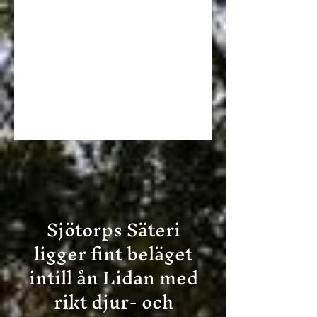
Sjötorps Säteri
ligger fint beläget
intill ån Lidan med
rikt djur- och