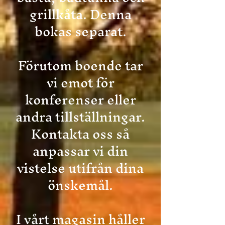
grillkåta. Denna
bokas separat.
Förutom boende tar
vi emot för
konferenser eller
andra tillställningar.
Kontakta oss så
anpassar vi din
vistelse utifrån dina
önskemål.
I vårt magasin håller