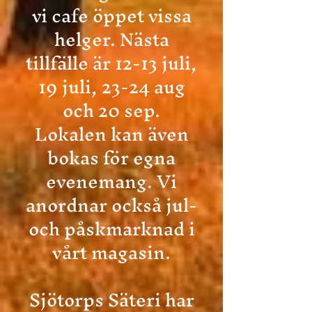
vi cafe öppet vissa
helger
. Nästa
tillfälle är 12-13 juli,
19 juli, 23-24 aug
och 20 sep.
Lokalen kan även
bokas för egna
evenemang.
Vi
anordnar också jul-
och påskmarknad i
vårt magasin.
Sjötorps Säteri har