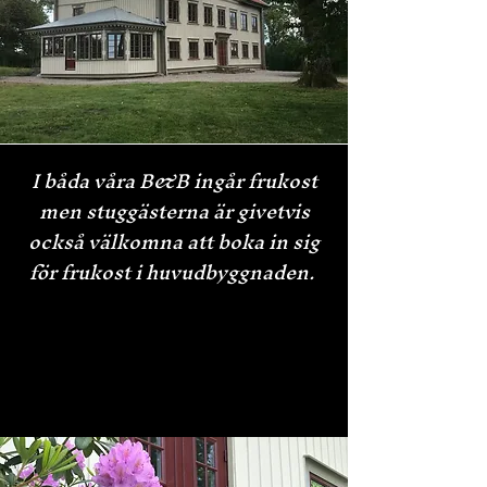
I båda våra B&B ingår frukost
men stuggästerna är givetvis
också välkomna att boka in sig
för frukost i huvudbyggnaden.