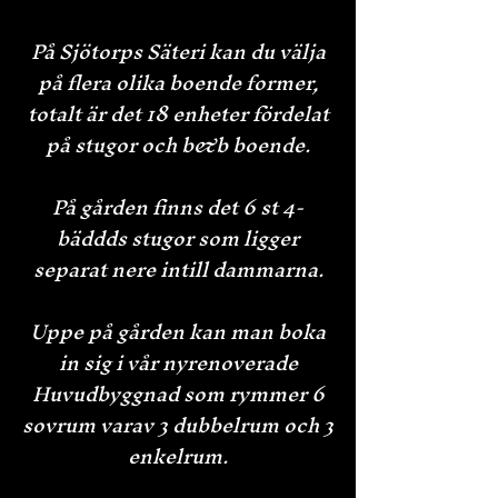
På Sjötorps Säteri kan du välja
på flera olika boende former,
totalt är det 18 enheter fördelat
på stugor och b&b boende.
På gården finns det 6 st 4-
bäddds stugor som ligger
separat nere intill dammarna.
Uppe på gården kan man boka
in sig i vår nyrenoverade
Huvudbyggnad som rymmer 6
sovrum varav 3 dubbelrum och 3
enkelrum.