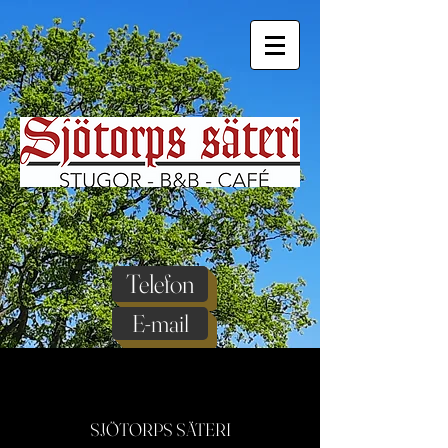
Telefon
E-mail
SJÖTORPS S
ÄTERI