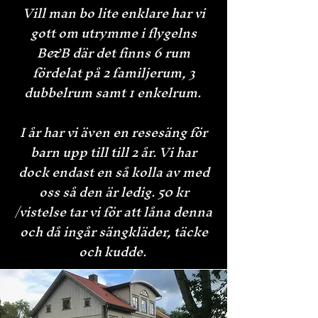
Vill man bo lite enklare har vi
gott om utrymme i flygelns
B&B där det finns 6 rum
fördelat på 2 familjerum, 3
dubbelrum samt 1 enkelrum.
I år har vi även en resesäng för
barn upp till till 2 år. Vi har
dock endast en så kolla av med
oss så den är ledig. 50 kr
/vistelse tar vi för att låna denna
och då ingår sängkläder, täcke
och kudde.