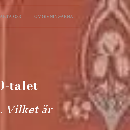
AKTA OSS
OMGIVNINGARNA
0-talet
. Vilket är