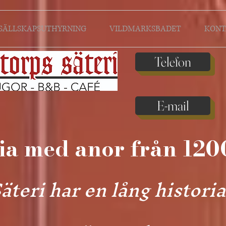
SÄLLSKAPSUTHYRNING
VILDMARKSBADET
KONT
Telefon
E-mail
ia med anor från 120
äteri har en lång historia