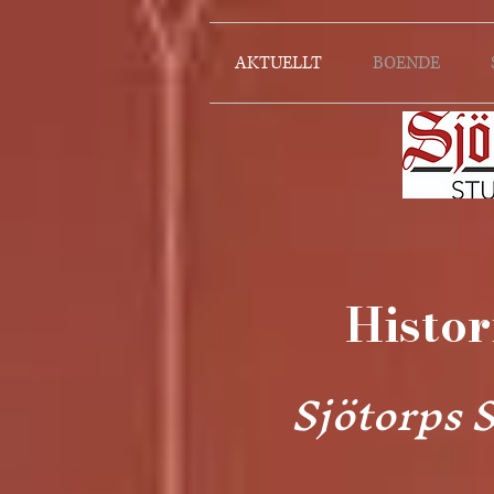
AKTUELLT
BOENDE
Histor
Sjötorps S