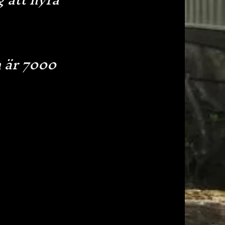
n är 7000