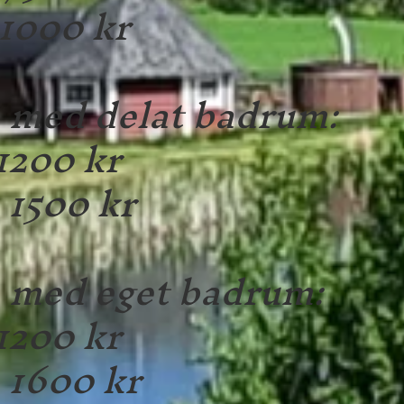
1000 kr
 med delat badrum:
1200 kr
 1500 kr
 med eget badrum:
1200 kr
 1600 kr